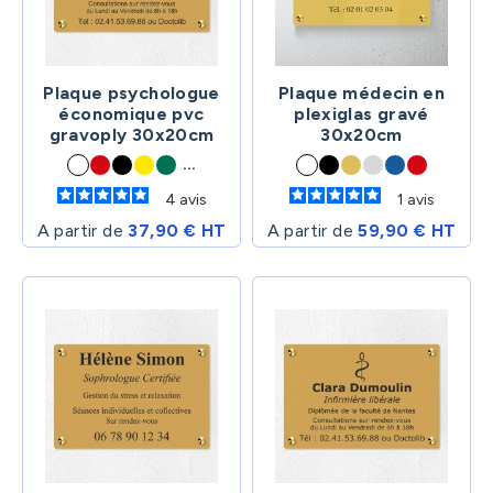
Plaque psychologue
Plaque médecin en
économique pvc
plexiglas gravé
gravoply 30x20cm
30x20cm
...
4
avis
1
avis
A partir de
37,90 € HT
A partir de
59,90 € HT