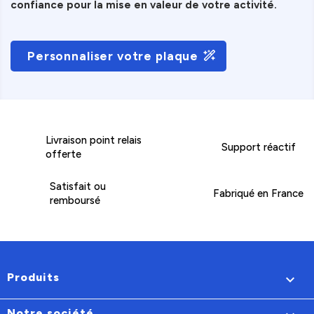
confiance pour la mise en valeur de votre activité.
Personnaliser votre plaque
Livraison point relais
Support réactif
offerte
Satisfait ou
Fabriqué en France
remboursé
Produits

Notre société