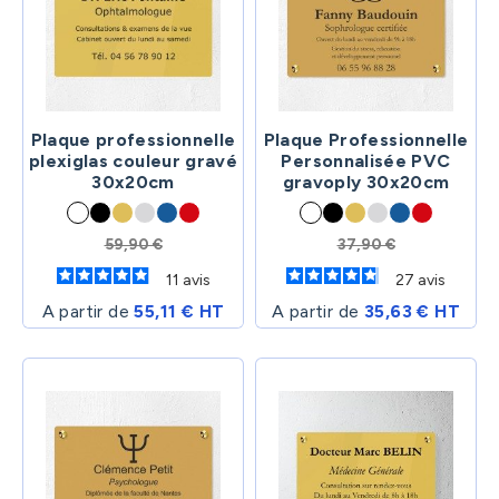
Plaque professionnelle
Plaque Professionnelle
plexiglas couleur gravé
Personnalisée PVC
30x20cm
gravoply 30x20cm
59,90 €
37,90 €
11
avis
27
avis
A partir de
55,11 € HT
A partir de
35,63 € HT