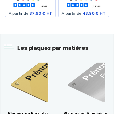
3
avis
3
avis
A partir de
37,90 € HT
A partir de
43,90 € HT
Les plaques par matières
Plaques en Plexiglas
Plaques en Aluminium