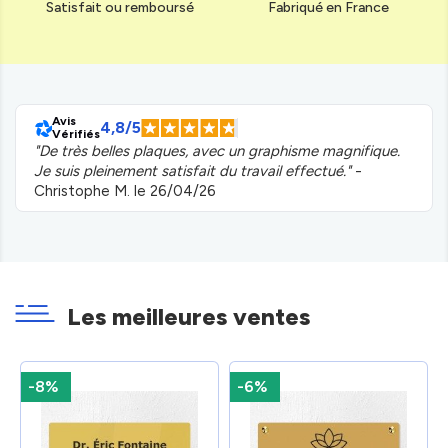
Satisfait ou remboursé
Fabriqué en France
Avis
4,8/5
Vérifiés
"De très belles plaques, avec un graphisme magnifique.
Je suis pleinement satisfait du travail effectué."
-
Christophe M. le 26/04/26
Les meilleures ventes
-8%
-6%