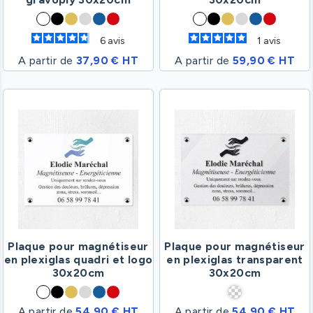
6
avis
1
avis
A partir de
37,90 € HT
A partir de
59,90 € HT
Plaque pour magnétiseur
Plaque pour magnétiseur
en plexiglas quadri et logo
en plexiglas transparent
30x20cm
30x20cm
A partir de
54,90 € HT
A partir de
54,90 € HT