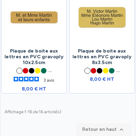
Plaque de boite aux
Plaque de boite aux
lettres en PVC gravoply
lettres en PVC gravoply
10x2.5cm
8x3.5cm
...
...
8,00 € HT
3
avis
8,00 € HT
Affichage 1-16 de 16 article(s)

Retour en haut