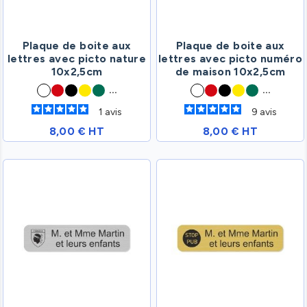
Plaque de boite aux
Plaque de boite aux
lettres avec picto nature
lettres avec picto numéro
10x2,5cm
de maison 10x2,5cm
...
...
1
avis
9
avis
8,00 € HT
8,00 € HT