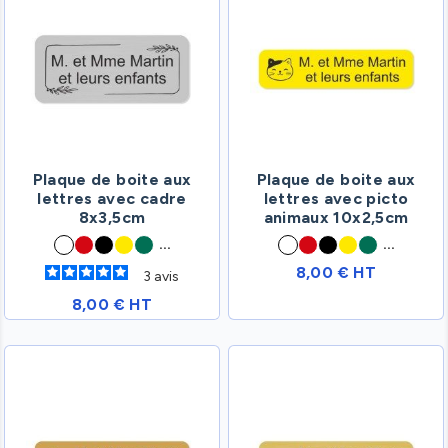
Plaque de boite aux
Plaque de boite aux
lettres avec cadre
lettres avec picto
8x3,5cm
animaux 10x2,5cm
...
...
8,00 € HT
3
avis
8,00 € HT