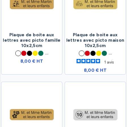
Plaque de boite aux
Plaque de boite aux
lettres avec picto famille
lettres avec picto maison
10x2,5cm
10x2,5cm
...
...
8,00 € HT
1
avis
8,00 € HT