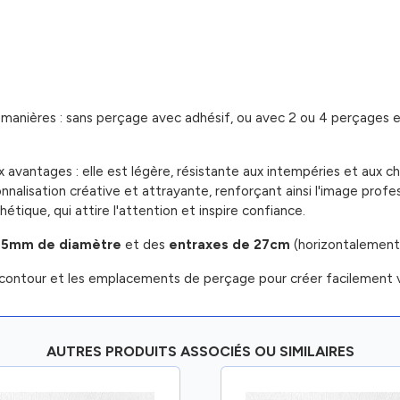
s manières : sans perçage avec adhésif, ou avec 2 ou 4 perçages 
vantages : elle est légère, résistante aux intempéries et aux choc
alisation créative et attrayante, renforçant ainsi l'image profes
étique, qui attire l'attention et inspire confiance.
 5mm de diamètre
et des
entraxes de 27cm
(horizontalement
contour et les emplacements de perçage pour créer facilement v
AUTRES PRODUITS ASSOCIÉS OU SIMILAIRES