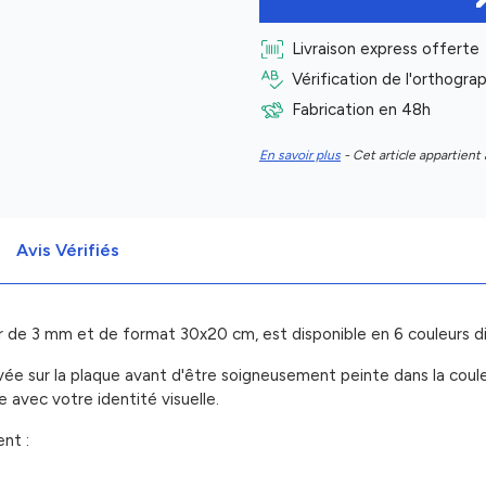
Livraison express offerte
Vérification de l'orthogr
Fabrication en 48h
En savoir plus
- Cet article appartient 
Avis Vérifiés
 de 3 mm et de format 30x20 cm, est disponible en 6 couleurs disti
avée sur la plaque avant d'être soigneusement peinte dans la couleur
e avec votre identité visuelle.
nt :