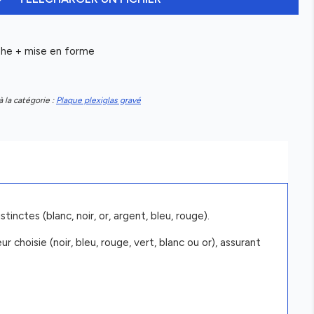
aphe + mise en forme
à la catégorie :
Plaque plexiglas gravé
nctes (blanc, noir, or, argent, bleu, rouge).
 choisie (noir, bleu, rouge, vert, blanc ou or), assurant