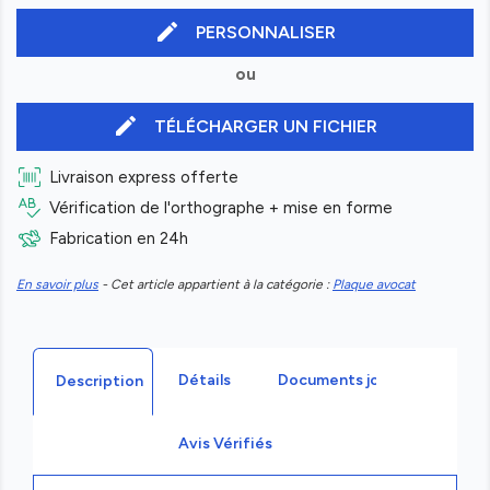
edit
PERSONNALISER
ou
edit
TÉLÉCHARGER UN FICHIER
Livraison express offerte
Vérification de l'orthographe + mise en forme
Fabrication en 24h
En savoir plus
- Cet article appartient à la catégorie :
Plaque avocat
Détails
Documents joints
Description
Avis Vérifiés