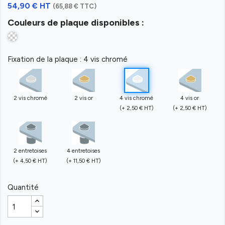
54,90 € HT
(65,88 € TTC)
Couleurs de plaque disponibles :
Fixation de la plaque : 4 vis chromé
2 vis chromé
2 vis or
4 vis chromé
4 vis or
(+ 2,50 € HT)
(+ 2,50 € HT)
2 entretoises
4 entretoises
(+ 4,50 € HT)
(+ 11,50 € HT)
Quantité