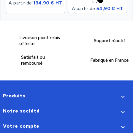
A partir de
134,90 € HT
A partir de
54,90 € HT
Livraison point relais
Support réactif
offerte
Satisfait ou
Fabriqué en France
remboursé
Produits

Notre société

Votre compte
