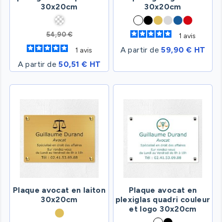
30x20cm
30x20cm
54,90 €
1
avis
A partir de
59,90 € HT
1
avis
A partir de
50,51 € HT
Plaque avocat en laiton
Plaque avocat en
30x20cm
plexiglas quadri couleur
et logo 30x20cm