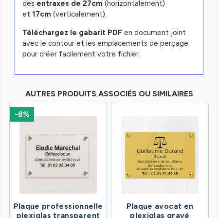
des
entraxes de 27cm
(horizontalement)
et
17cm
(verticalement).
Téléchargez le gabarit PDF
en document joint
avec le contour et les emplacements de perçage
pour créer facilement votre fichier.
AUTRES PRODUITS ASSOCIÉS OU SIMILAIRES
-8%
Plaque professionnelle
Plaque avocat en
plexiglas transparent
plexiglas gravé