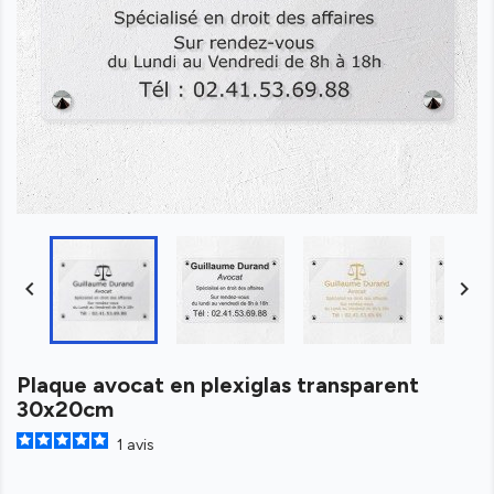


Plaque avocat en plexiglas transparent
30x20cm
1
avis