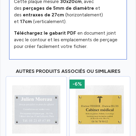
Cette plaque mesure
30x20cm
, avec
des
perçages de 5mm de diamètre
et
des
entraxes de 27cm
(horizontalement)
et
17cm
(verticalement).
Téléchargez le gabarit PDF
en document joint
avec le contour et les emplacements de perçage
pour créer facilement votre fichier.
AUTRES PRODUITS ASSOCIÉS OU SIMILAIRES
-6%