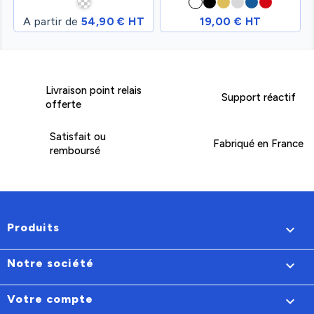
A partir de
54,90 € HT
19,00 € HT
Livraison point relais
Support réactif
offerte
Satisfait ou
Fabriqué en France
remboursé
Produits

Notre société

Votre compte
