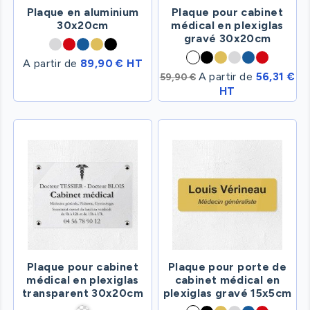
Plaque en aluminium
Plaque pour cabinet
30x20cm
médical en plexiglas
gravé 30x20cm
A partir de
89,90 € HT
A partir de
56,31 €
59,90 €
HT
Plaque pour cabinet
Plaque pour porte de
médical en plexiglas
cabinet médical en
transparent 30x20cm
plexiglas gravé 15x5cm