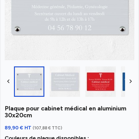


Plaque pour cabinet médical en aluminium
30x20cm
89,90 € HT
(107,88 € TTC)
Couleurs de plaque disponibles :