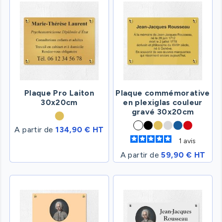
Plaque Pro Laiton
Plaque commémorative
30x20cm
en plexiglas couleur
gravé 30x20cm
A partir de
134,90 € HT
1
avis
A partir de
59,90 € HT