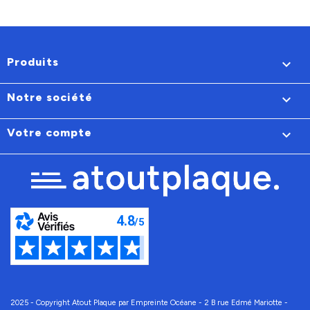
Produits

Notre société

Votre compte

2025 - Copyright Atout Plaque par Empreinte Océane - 2 B rue Edmé Mariotte -