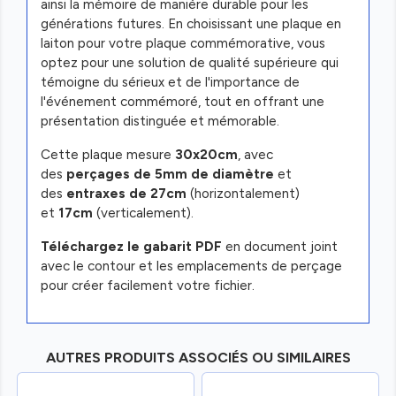
ainsi la mémoire de manière durable pour les
générations futures. En choisissant une plaque en
laiton pour votre plaque commémorative, vous
optez pour une solution de qualité supérieure qui
témoigne du sérieux et de l'importance de
l'événement commémoré, tout en offrant une
présentation distinguée et mémorable.
Cette plaque mesure
30x20cm
, avec
des
perçages de 5mm de diamètre
et
des
entraxes de 27cm
(horizontalement)
et
17cm
(verticalement).
Téléchargez le gabarit PDF
en document joint
avec le contour et les emplacements de perçage
pour créer facilement votre fichier.
AUTRES PRODUITS ASSOCIÉS OU SIMILAIRES