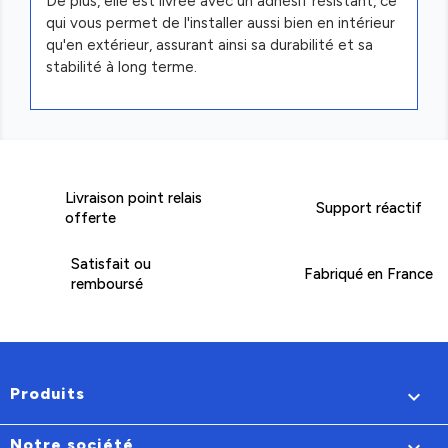
De plus, elle est livrée avec un adhésif résistant, ce
qui vous permet de l'installer aussi bien en intérieur
qu'en extérieur, assurant ainsi sa durabilité et sa
stabilité à long terme.
Livraison point relais
Support réactif
offerte
Satisfait ou
Fabriqué en France
remboursé
Produits

Notre société