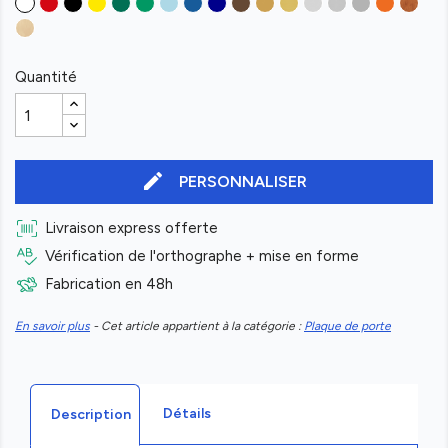
Quantité
edit
PERSONNALISER
Livraison express offerte
Vérification de l'orthographe + mise en forme
Fabrication en 48h
En savoir plus
- Cet article appartient à la catégorie :
Plaque de porte
Détails
Description