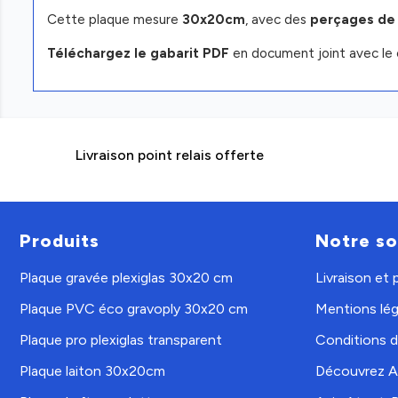
Cette plaque mesure
30x20cm
, avec des
perçages de
Téléchargez le gabarit PDF
en document joint avec le 
Livraison point relais offerte
Produits
Notre so
Plaque gravée plexiglas 30x20 cm
Livraison et
Plaque PVC éco gravoply 30x20 cm
Mentions lég
Plaque pro plexiglas transparent
Conditions d'
Plaque laiton 30x20cm
Découvrez A