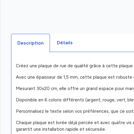
Détails
Description
Créez une plaque de rue de qualité grâce à cette plaque
Avec une épaisseur de 1,5 mm, cette plaque est robuste 
Mesurant 30x20 cm, elle offre un grand espace pour marq
Disponible en 6 coloris différents (argent, rouge, vert, bl
Personnalisez le texte selon vos préférences, que ce soi
Chaque plaque est livrée déjà percée et avec quatre vis e
garantit une installation rapide et sécurisée.