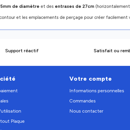
 5mm de diamètre
et des
entraxes de 27cm
(horizontalement
contour et les emplacements de perçage pour créer facilement v
Support réactif
Satisfait ou rem
ciété
Votre compte
 paiement
Informations personnelles
ales
Commandes
utilisation
Nous contacter
tout Plaque