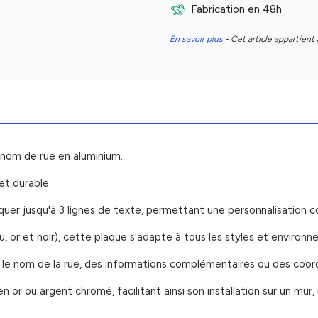
Fabrication en 48h
En savoir plus
- Cet article appartient 
 nom de rue en aluminium.
et durable.
uer jusqu'à 3 lignes de texte, permettant une personnalisation 
eu, or et noir), cette plaque s'adapte à tous les styles et environ
t le nom de la rue, des informations complémentaires ou des coo
n or ou argent chromé, facilitant ainsi son installation sur un mu