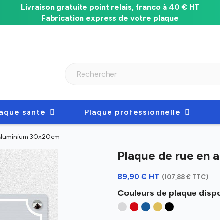
Livraison gratuite point relais, franco à 40 € HT
Fabrication express de votre plaque
laque santé
Plaque professionnelle
n aluminium 30x20cm
Plaque de rue en
89,90 € HT
(107,88 € TTC)
Couleurs de plaque dispo