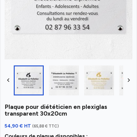


Plaque pour diététicien en plexiglas
transparent 30x20cm
54,90 € HT
(65,88 € TTC)
Couleurs de plaque disponibles :