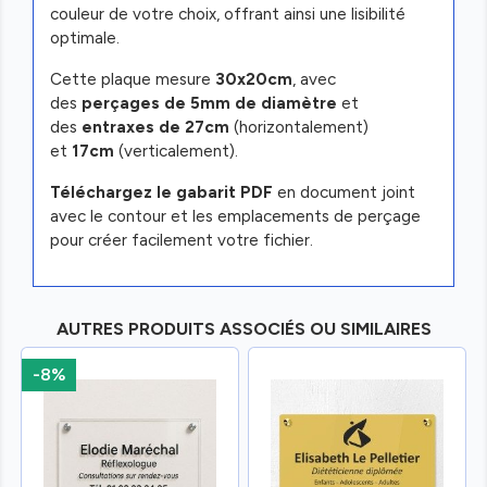
couleur de votre choix, offrant ainsi une lisibilité
optimale.
Cette plaque mesure
30x20cm
, avec
des
perçages de 5mm de diamètre
et
des
entraxes de 27cm
(horizontalement)
et
17cm
(verticalement).
Téléchargez le gabarit PDF
en document joint
avec le contour et les emplacements de perçage
pour créer facilement votre fichier.
AUTRES PRODUITS ASSOCIÉS OU SIMILAIRES
-8%