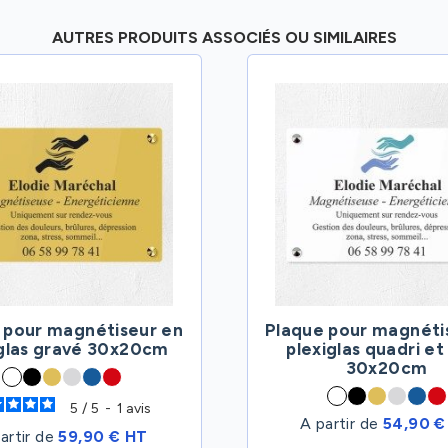
AUTRES PRODUITS ASSOCIÉS OU SIMILAIRES
 pour magnétiseur en
Plaque pour magnéti
iglas gravé 30x20cm
plexiglas quadri et
30x20cm
5
/
5
-
1
avis
A partir de
54,90 €
artir de
59,90 € HT