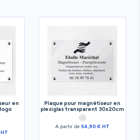
seur en
Plaque pour magnétiseur en
 logo
plexiglas transparent 30x20cm
A partir de
54,90 € HT
 HT