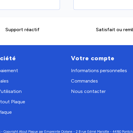
Support réactif
Satisfait ou rem
ciété
Votre compte
 paiement
Informations personnelles
ales
Commandes
utilisation
Nous contacter
tout Plaque
Plaque
 - Copyright Atout Plaque par Empreinte Océane - 2 B rue Edmé Mariotte - 44160 Pontch