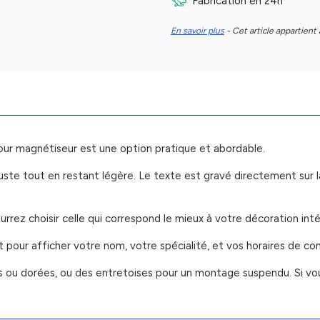
Fabrication en 24h
En savoir plus
- Cet article appartient 
 magnétiseur est une option pratique et abordable.
e tout en restant légère. Le texte est gravé directement sur la p
rrez choisir celle qui correspond le mieux à votre décoration inté
 pour afficher votre nom, votre spécialité, et vos horaires de con
es ou dorées, ou des entretoises pour un montage suspendu. Si vou