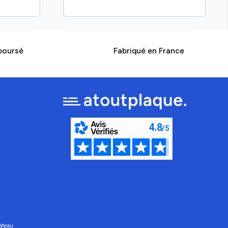
boursé
Fabriqué en France
ateau