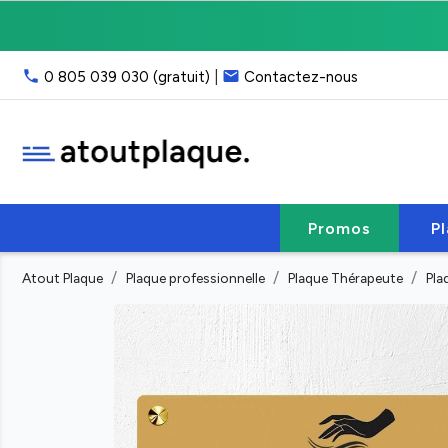
Livraison
gratuite
point
phone
email
0 805 039 030 (gratuit)
|
Contactez-nous
relais,
franco
40
€
HT
Service
client
Promos
P
:
email
Atout Plaque
Plaque professionnelle
Plaque Thérapeute
Pla
ou
phone
(lun-
ven
9h-
17h)