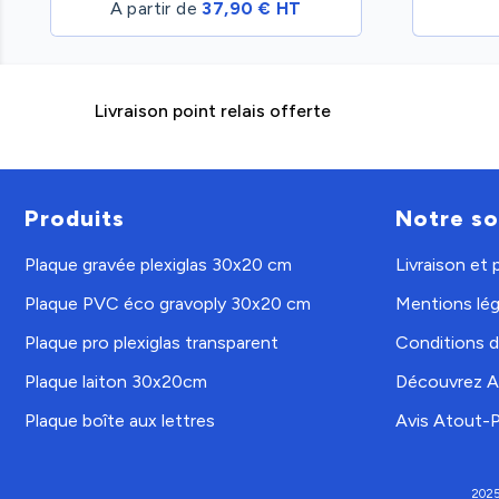
A partir de
37,90 € HT
Livraison point relais offerte
Produits
Notre so
Plaque gravée plexiglas 30x20 cm
Livraison et
Plaque PVC éco gravoply 30x20 cm
Mentions lég
Plaque pro plexiglas transparent
Conditions d'
Plaque laiton 30x20cm
Découvrez A
Plaque boîte aux lettres
Avis Atout-
2025