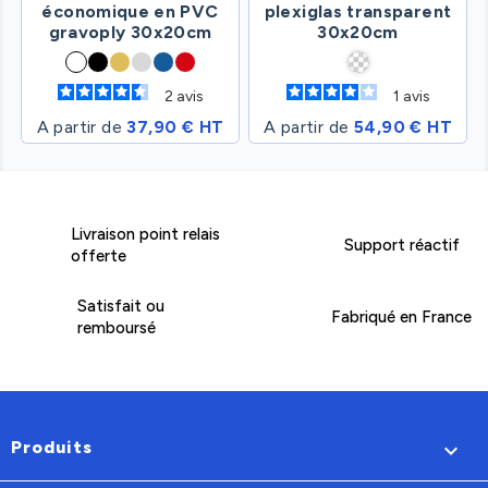
économique en PVC
plexiglas transparent
gravoply 30x20cm
30x20cm
2
avis
1
avis
A partir de
37,90 € HT
A partir de
54,90 € HT
Livraison point relais
Support réactif
offerte
Satisfait ou
Fabriqué en France
remboursé
Produits
