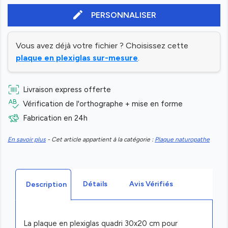
edit
PERSONNALISER
Vous avez déjà votre fichier ? Choisissez cette
plaque en plexiglas sur-mesure
.
Livraison express offerte
Vérification de l'orthographe + mise en forme
Fabrication en 24h
En savoir plus
- Cet article appartient à la catégorie :
Plaque naturopathe
Détails
Avis Vérifiés
Description
La plaque en plexiglas quadri 30x20 cm pour