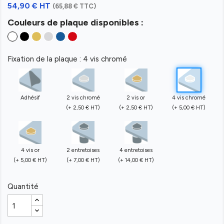
54,90 € HT
(65,88 € TTC)
Couleurs de plaque disponibles :
Fixation de la plaque : 4 vis chromé
Adhésif
2 vis chromé
2 vis or
4 vis chromé
(+ 2,50 € HT)
(+ 2,50 € HT)
(+ 5,00 € HT)
4 vis or
2 entretoises
4 entretoises
(+ 5,00 € HT)
(+ 7,00 € HT)
(+ 14,00 € HT)
Quantité