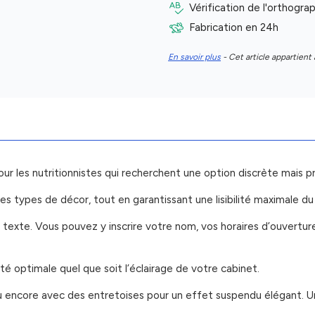
Vérification de l'orthogr
Fabrication en 24h
En savoir plus
- Cet article appartient 
ur les nutritionnistes qui recherchent une option discrète mais pr
es types de décor, tout en garantissant une lisibilité maximale du
e texte. Vous pouvez y inscrire votre nom, vos horaires d’ouvertu
ité optimale quel que soit l’éclairage de votre cabinet.
ou encore avec des entretoises pour un effet suspendu élégant. Un 