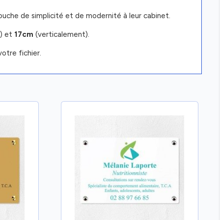
ouche de simplicité et de modernité à leur cabinet.
) et
17cm
(verticalement).
otre fichier.