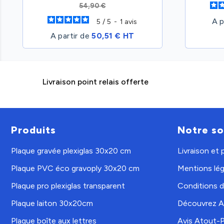
54,90 €
A p
5
/
5
-
1
avis
A partir de
50,51 € HT
Livraison point relais offerte
Produits
Notre so
Plaque gravée plexiglas 30x20 cm
Livraison et
Plaque PVC éco gravoply 30x20 cm
Mentions lég
Plaque pro plexiglas transparent
Conditions d'
Plaque laiton 30x20cm
Découvrez A
Plaque boîte aux lettres
Avis Atout-