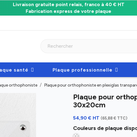
Livraison gratuite point relais, franco à 40 € HT
Fabrication express de votre plaque
laque santé
Plaque professionnelle
aque orthophoniste
Plaque pour orthophoniste en plexiglas transp
Plaque pour orthop
30x20cm
54,90 € HT
(65,88 € TTC)
Couleurs de plaque dispo