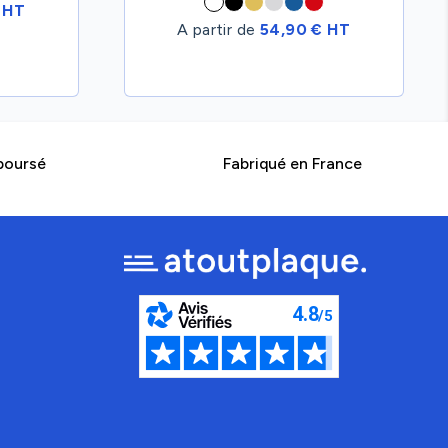
 HT
A partir de
54,90 € HT
boursé
Fabriqué en France