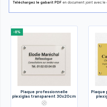
Téléchargez le gabarit PDF
en document joint avec le 
-8%
Plaque professionnelle
Plaque 
plexiglas transparent 30x20cm
plex