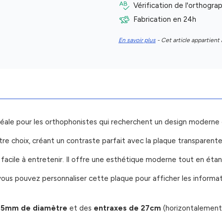
Vérification de l'orthogr
Fabrication en 24h
En savoir plus
- Cet article appartient 
éale pour les orthophonistes qui recherchent un design moderne 
tre choix, créant un contraste parfait avec la plaque transparente
facile à entretenir. Il offre une esthétique moderne tout en étant
vous pouvez personnaliser cette plaque pour afficher les informat
 5mm de diamètre
et des
entraxes de 27cm
(horizontalement