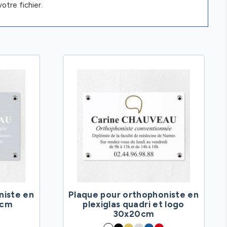
otre fichier.
niste en
Plaque pour orthophoniste en
0cm
plexiglas quadri et logo
30x20cm