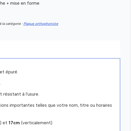
aphe + mise en forme
à la catégorie :
Plaque orthophoniste
et épuré.
.
 résistant à l'usure.
ions importantes telles que votre nom, titre ou horaires
) et
17cm
(verticalement).