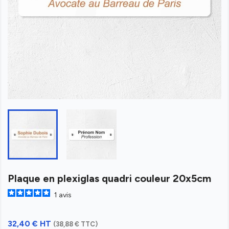
Plaque en plexiglas quadri couleur 20x5cm
1
avis
32,40 € HT
(38,88 € TTC)