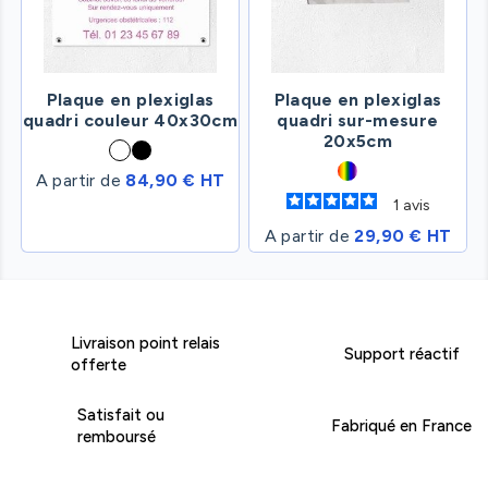
Plaque en plexiglas
Plaque en plexiglas
quadri couleur 40x30cm
quadri sur-mesure
20x5cm
A partir de
84,90 € HT
1
avis
A partir de
29,90 € HT
Livraison point relais
Support réactif
offerte
Satisfait ou
Fabriqué en France
remboursé