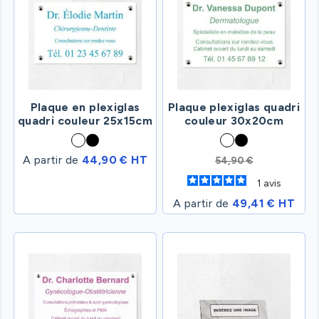
Plaque en plexiglas
Plaque plexiglas quadri
quadri couleur 25x15cm
couleur 30x20cm
A partir de
44,90 € HT
54,90 €
1
avis
A partir de
49,41 € HT