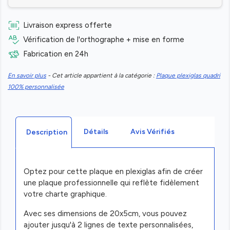
Livraison express offerte
Vérification de l'orthographe + mise en forme
Fabrication en 24h
En savoir plus
- Cet article appartient à la catégorie :
Plaque plexiglas quadri
100% personnalisée
Détails
Avis Vérifiés
Description
Optez pour cette plaque en plexiglas afin de créer
une plaque professionnelle qui reflète fidèlement
votre charte graphique.
Avec ses dimensions de 20x5cm, vous pouvez
ajouter jusqu'à 2 lignes de texte personnalisées,