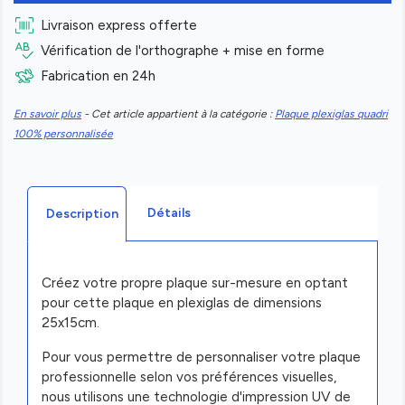
Livraison express offerte
Vérification de l'orthographe + mise en forme
Fabrication en 24h
En savoir plus
- Cet article appartient à la catégorie :
Plaque plexiglas quadri
100% personnalisée
Détails
Description
Créez votre propre plaque sur-mesure en optant
pour cette plaque en plexiglas de dimensions
25x15cm.
Pour vous permettre de personnaliser votre plaque
professionnelle selon vos préférences visuelles,
nous utilisons une technologie d'impression UV de