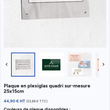


Plaque en plexiglas quadri sur-mesure
25x15cm
44,90 € HT
(53,88 € TTC)
Couleurs de plaque disponibles :