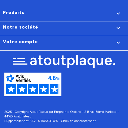
Produits

Notre société

Votre compte

2025 - Copyright Atout Plaque par Empreinte Océane - 2 B rue Edmé Mariotte -
44160 Pontchateau
Support client et SAV :
0 805 039 030
-
Choix de consentement