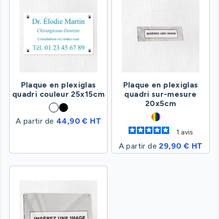
Plaque en plexiglas
Plaque en plexiglas
quadri couleur 25x15cm
quadri sur-mesure
20x5cm
A partir de
44,90 € HT
1
avis
A partir de
29,90 € HT