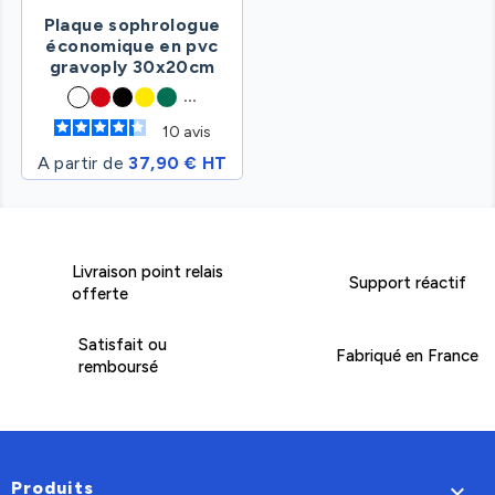
Plaque sophrologue
économique en pvc
gravoply 30x20cm
...
10
avis
A partir de
37,90 € HT
Livraison point relais
Support réactif
offerte
Satisfait ou
Fabriqué en France
remboursé
Produits
