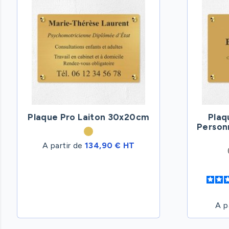
Plaque Pro Laiton 30x20cm
Plaq
Person
A partir de
134,90 € HT
A p