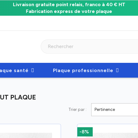
Livraison gratuite point relais, franco à 40 € HT
Fabrication express de votre plaque
laque santé
Plaque professionnelle
OUT PLAQUE
Trier par :
Pertinence
-8%