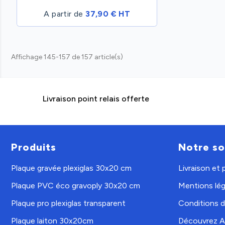
A partir de
37,90 € HT
Affichage 145-157 de 157 article(s)
Livraison point relais offerte
Produits
Notre so
Plaque gravée plexiglas 30x20 cm
Livraison et
Plaque PVC éco gravoply 30x20 cm
Mentions lég
Plaque pro plexiglas transparent
Conditions d'
Plaque laiton 30x20cm
Découvrez A