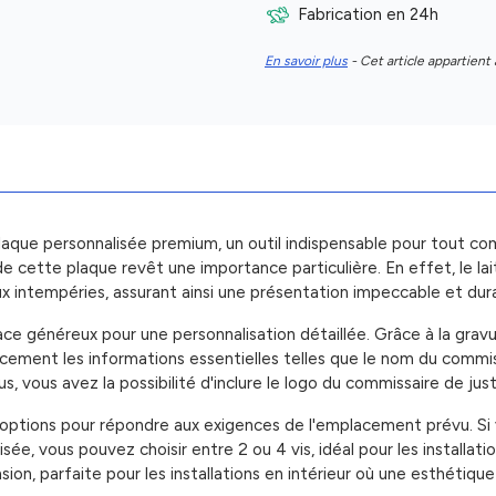
Fabrication en 24h
En savoir plus
- Cet article appartient 
plaque personnalisée premium, un outil indispensable pour tout c
 de cette plaque revêt une importance particulière. En effet, le la
ux intempéries, assurant ainsi une présentation impeccable et dur
 généreux pour une personnalisation détaillée. Grâce à la gravure 
ment les informations essentielles telles que le nom du commissa
, vous avez la possibilité d'inclure le logo du commissaire de justi
s options pour répondre aux exigences de l'emplacement prévu. Si 
isée, vous pouvez choisir entre 2 ou 4 vis, idéal pour les installatio
on, parfaite pour les installations en intérieur où une esthétiqu