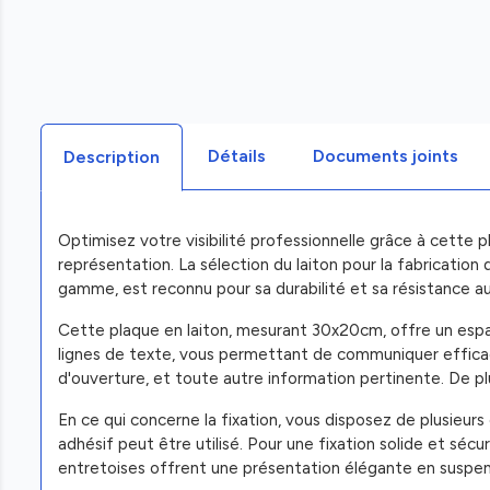
Détails
Documents joints
Description
Optimisez votre visibilité professionnelle grâce à cette 
représentation. La sélection du laiton pour la fabrication
gamme, est reconnu pour sa durabilité et sa résistance a
Cette plaque en laiton, mesurant 30x20cm, offre un espace
lignes de texte, vous permettant de communiquer efficace
d'ouverture, et toute autre information pertinente. De plus
En ce qui concerne la fixation, vous disposez de plusieur
adhésif peut être utilisé. Pour une fixation solide et sécur
entretoises offrent une présentation élégante en suspensi