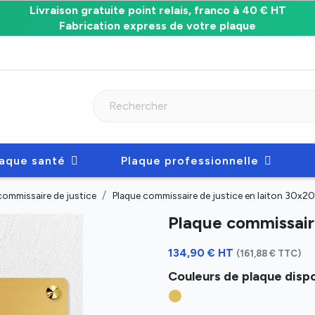
Livraison gratuite point relais, franco à 40 € HT
Fabrication express de votre plaque
laque santé
Plaque professionnelle
commissaire de justice
Plaque commissaire de justice en laiton 30x2
Plaque commissair
134,90 € HT
(161,88 € TTC)
Couleurs de plaque dispo