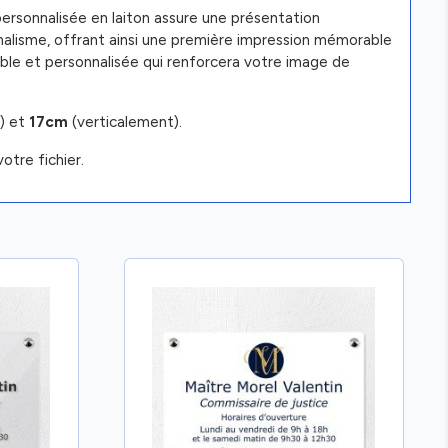
ersonnalisée en laiton assure une présentation
nnalisme, offrant ainsi une première impression mémorable
rable et personnalisée qui renforcera votre image de
) et
17cm
(verticalement).
otre fichier.