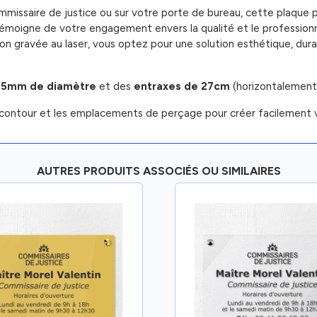
missaire de justice ou sur votre porte de bureau, cette plaque p
e témoigne de votre engagement envers la qualité et le professio
aiton gravée au laser, vous optez pour une solution esthétique, du
 5mm de diamètre
et des
entraxes de 27cm
(horizontalement
contour et les emplacements de perçage pour créer facilement v
AUTRES PRODUITS ASSOCIÉS OU SIMILAIRES