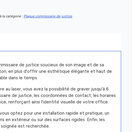
à la catégorie :
Plaque commissaire de justice
ommissaire de justice soucieux de son image et de sa
iton, en plus d'offrir une esthétique élégante et haut de
able dans le temps.
au laser, vous avez la possibilité de graver jusqu'à 6
ire de justice, les coordonnées de contact, les horaires
ce, renforçant ainsi l'identité visuelle de votre office.
vous optez pour une installation rapide et pratique, un
ns en extérieur ou sur des surfaces rigides. Enfin, les
e soignée est recherchée.