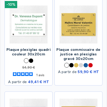
-10%
Plaque plexiglas quadri
Plaque commissaire de
couleur 30x20cm
justice en plexiglas
gravé 30x20cm
54,90 €
A partir de
59,90 € HT
1
avis
A partir de
49,41 € HT