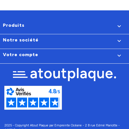
Produits

Notre société

Votre compte

2025 - Copyright Atout Plaque par Empreinte Océane - 2 B rue Edmé Mariotte -