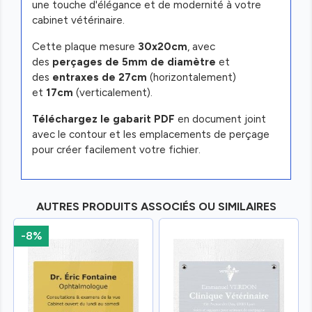
une touche d'élégance et de modernité à votre
cabinet vétérinaire.
Cette plaque mesure
30x20cm
, avec
des
perçages de 5mm de diamètre
et
des
entraxes de 27cm
(horizontalement)
et
17cm
(verticalement).
Téléchargez le gabarit PDF
en document joint
avec le contour et les emplacements de perçage
pour créer facilement votre fichier.
AUTRES PRODUITS ASSOCIÉS OU SIMILAIRES
-8%