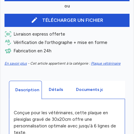
ou
edit
TÉLÉCHARGER UN FICHIER
Livraison express offerte
Vérification de l'orthographe + mise en forme
Fabrication en 24h
En savoir plus
- Cet article appartient à la catégorie :
Plaque vétérinaire
Détails
Documents joints
Description
Conçue pour les vétérinaires, cette plaque en
plexiglas gravé de 30x20cm offre une
personnalisation optimale avec jusqu’à 6 lignes de
texte.