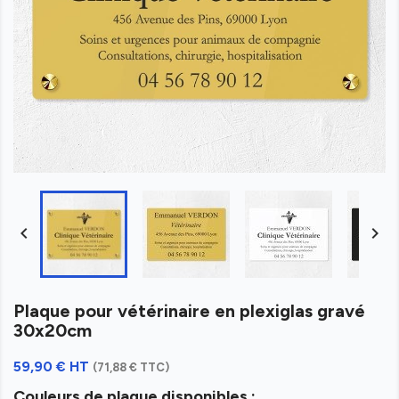


Plaque pour vétérinaire en plexiglas gravé
30x20cm
59,90 € HT
(71,88 € TTC)
Couleurs de plaque disponibles :