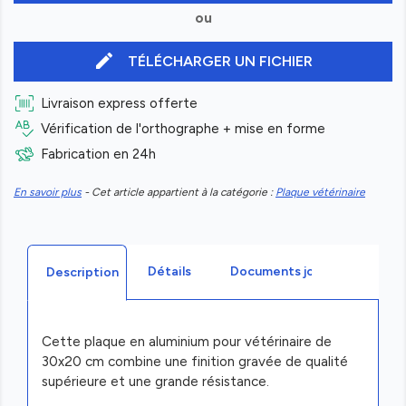
ou
edit
TÉLÉCHARGER UN FICHIER
Livraison express offerte
Vérification de l'orthographe + mise en forme
Fabrication en 24h
En savoir plus
- Cet article appartient à la catégorie :
Plaque vétérinaire
Détails
Documents joints
Description
Cette plaque en aluminium pour vétérinaire de
30x20 cm combine une finition gravée de qualité
supérieure et une grande résistance.