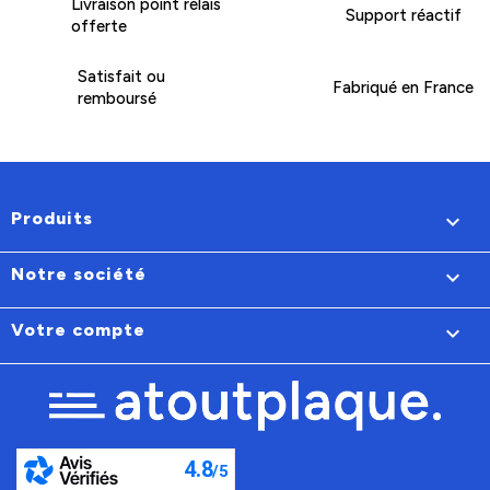
Livraison point relais
Support réactif
offerte
Satisfait ou
Fabriqué en France
remboursé
Produits

Notre société

Votre compte
