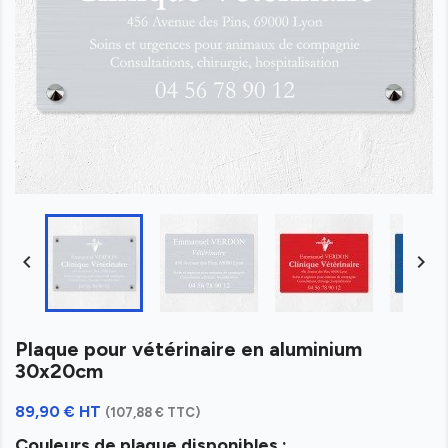


Plaque pour vétérinaire en aluminium
30x20cm
89,90 € HT
(107,88 € TTC)
Couleurs de plaque disponibles :