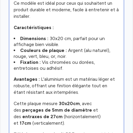
Ce modèle est idéal pour ceux qui souhaitent un
produit durable et moderne, facile à entretenir et à
installer.
Caractéristiques :
Dimensions :
30x20 cm, parfait pour un
affichage bien visible.
Couleurs de plaque :
Argent (alu naturel),
rouge, vert, bleu, or, noir.
Fixation :
Vis chromées ou dorées,
entretoises ou adhésif.
Avantages :
L'aluminium est un matériau léger et
robuste, offrant une finition élégante tout en
étant résistant aux intempéries.
Cette plaque mesure
30x20cm
, avec
des
perçages de 5mm de diamètre
et
des
entraxes de 27cm
(horizontalement)
et
17cm
(verticalement).